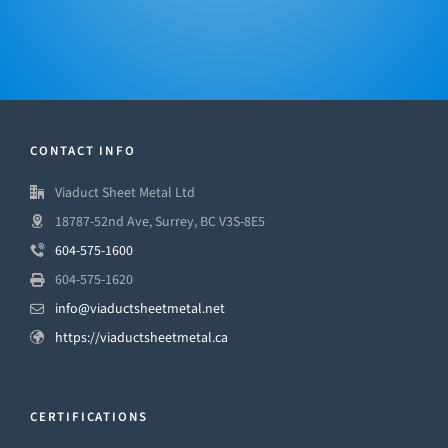
CONTACT INFO
Viaduct Sheet Metal Ltd
18787-52nd Ave, Surrey, BC V3S-8E5
604-575-1600
604-575-1620
info@viaductsheetmetal.net
https://viaductsheetmetal.ca
CERTIFICATIONS