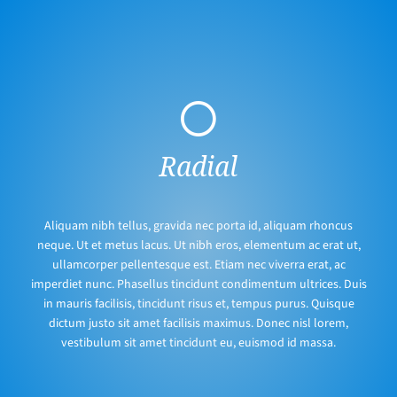
Radial
Aliquam nibh tellus, gravida nec porta id, aliquam rhoncus
neque. Ut et metus lacus. Ut nibh eros, elementum ac erat ut,
ullamcorper pellentesque est. Etiam nec viverra erat, ac
imperdiet nunc. Phasellus tincidunt condimentum ultrices. Duis
in mauris facilisis, tincidunt risus et, tempus purus. Quisque
dictum justo sit amet facilisis maximus. Donec nisl lorem,
vestibulum sit amet tincidunt eu, euismod id massa.