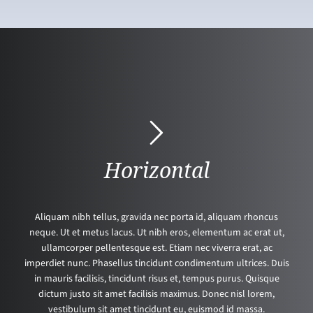
Horizontal
Aliquam nibh tellus, gravida nec porta id, aliquam rhoncus
neque. Ut et metus lacus. Ut nibh eros, elementum ac erat ut,
ullamcorper pellentesque est. Etiam nec viverra erat, ac
imperdiet nunc. Phasellus tincidunt condimentum ultrices. Duis
in mauris facilisis, tincidunt risus et, tempus purus. Quisque
dictum justo sit amet facilisis maximus. Donec nisl lorem,
vestibulum sit amet tincidunt eu, euismod id massa.